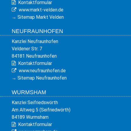
Kontaktformular
www.markt-velden.de
→
Sitemap Markt Velden
NEUFRAUNHOFEN
Kanzlei Neufraunhofen
Veldener Str. 7
84181 Neufraunhofen
Kontaktformular
www.neufraunhofen.de
→
Sitemap Neufraunhofen
WURMSHAM
Kanzlei Seifriedswörth
Am Altweg 5 (Seifriedwörth)
84189 Wurmsham
Kontaktformular