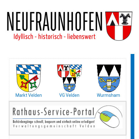
Markt Velden
VG Velden
Wurmsham