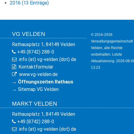
2016 (13 Einträge)
VG VELDEN
© 2016-2026
Verwaltungsgemeinschaft
Rathausplatz 1, 84149 Velden
Velden, alle Rechte
+49 (8742) 288-0
vorbehalten. Letzte
info (at) vg-velden (dot) de
Aktualisierung: 2026-08-0
Kontaktformular
13:23
www.vg-velden.de
→
Öffnungszeiten Rathaus
→
Sitemap VG Velden
MARKT VELDEN
Rathausplatz 1, 84149 Velden
+49 (8742) 288-0
info (at) vg-velden (dot) de