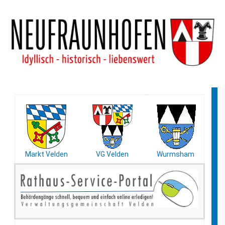
Markt Velden
VG Velden
Wurmsham