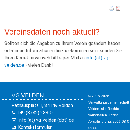
Vereinsdaten noch aktuell?
Sollten sich die Angaben zu Ihrem Verein geändert haben
oder neue Informationen hinzugekommen sein, senden Sie
Ihren Korrekturwunsch bitte per Mail an
info (at) vg-
velden.de
- vielen Dank!
VG VELDEN
© 2016-2026
Verwaltungsgemeinschaft
Rathausplatz 1, 84149 Velden
Velden, alle Rechte
+49 (8742) 288-0
vorbehalten. Letzte
info (at) vg-velden (dot) de
Aktualisierung: 2026-08-0
Kontaktformular
09:00