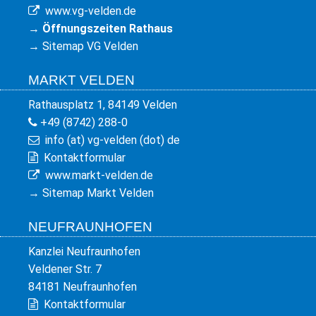
www.vg-velden.de
→
Öffnungszeiten Rathaus
→
Sitemap VG Velden
MARKT VELDEN
Rathausplatz 1, 84149 Velden
+49 (8742) 288-0
info (at) vg-velden (dot) de
Kontaktformular
www.markt-velden.de
→
Sitemap Markt Velden
NEUFRAUNHOFEN
Kanzlei Neufraunhofen
Veldener Str. 7
84181 Neufraunhofen
Kontaktformular