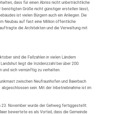
ten, dass für einen Abriss nicht unbeträchtliche
r benötigten Größe nicht günstiger erstellen lässt,
Gebäudes ist vielen Bürgern auch ein Anliegen. Die
m Neubau auf fast eine Million öffentliche
auftragte die Architekten und die Verwaltung mit
tober sind die Fallzahlen in vielen Ländern
Landshut liegt die Inzidenzzahl bei über 200.
 und sich vernünftig zu verhalten.
 Funkmast zwischen Neufraunhofen und Baierbach
abgeschlossen sein. Mit der Inbetriebnahme ist im
m 23. November wurde der Gehweg fertiggestellt.
aier bewertete es als Vorteil, dass die Gemeinde