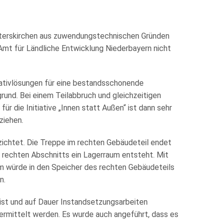
interskirchen aus zuwendungstechnischen Gründen
Amt für Ländliche Entwicklung Niederbayern nicht
ativlösungen für eine bestandsschonende
und. Bei einem Teilabbruch und gleichzeitigen
für die Initiative „Innen statt Außen“ ist dann sehr
ziehen.
zichtet. Die Treppe im rechten Gebäudeteil endet
 rechten Abschnitts ein Lagerraum entsteht. Mit
um würde in den Speicher des rechten Gebäudeteils
n.
ist und auf Dauer Instandsetzungsarbeiten
 ermittelt werden. Es wurde auch angeführt, dass es