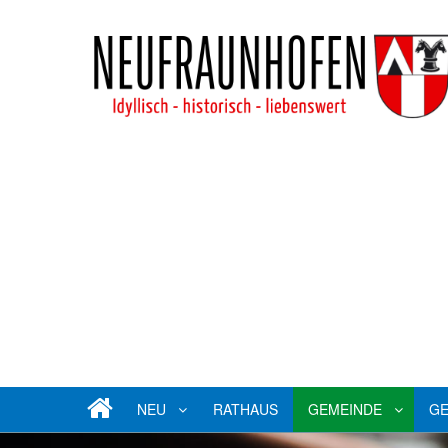
NEU
RATHAUS
GEMEINDE
GE