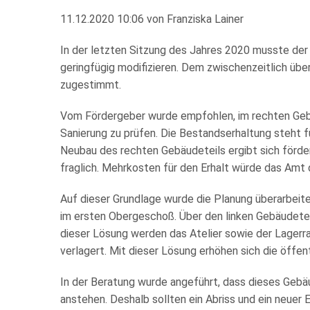
11.12.2020 10:06
von
Franziska Lainer
In der letzten Sitzung des Jahres 2020 musste de
geringfügig modifizieren. Dem zwischenzeitlich üb
zugestimmt.
Vom Fördergeber wurde empfohlen, im rechten Gebä
Sanierung zu prüfen. Die Bestandserhaltung steht 
Neubau des rechten Gebäudeteils ergibt sich förderrec
fraglich. Mehrkosten für den Erhalt würde das Amt
Auf dieser Grundlage wurde die Planung überarbeit
im ersten Obergeschoß. Über den linken Gebäudetei
dieser Lösung werden das Atelier sowie der Lagerr
verlagert. Mit dieser Lösung erhöhen sich die öffen
In der Beratung wurde angeführt, dass dieses Gebä
anstehen. Deshalb sollten ein Abriss und ein neuer