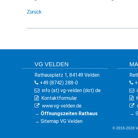
Zurück
VG VELDEN
MA
Rathausplatz 1, 84149 Velden
Rat
+49 (8742) 288-0
+
info (at) vg-velden (dot) de
Kontaktformular
www.vg-velden.de
→
Öffnungszeiten Rathaus
→
S
→
Sitemap VG Velden
© 2016-2026 Ve