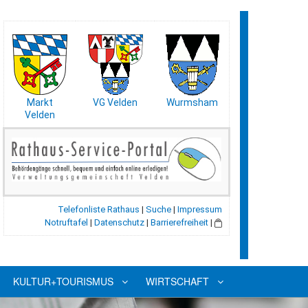
Markt
VG Velden
Wurmsham
Velden
Telefonliste Rathaus
|
Suche
|
Impressum
Notruftafel
|
Datenschutz
|
Barrierefreiheit
|
KULTUR+TOURISMUS
WIRTSCHAFT