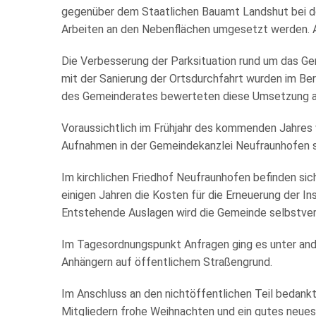
gegenüber dem Staatlichen Bauamt Landshut bei der 
Arbeiten an den Nebenflächen umgesetzt werden. Al
Die Verbesserung der Parksituation rund um das 
mit der Sanierung der Ortsdurchfahrt wurden im B
des Gemeinderates bewerteten diese Umsetzung als
Voraussichtlich im Frühjahr des kommenden Jahres 
Aufnahmen in der Gemeindekanzlei Neufraunhofen s
Im kirchlichen Friedhof Neufraunhofen befinden sic
einigen Jahren die Kosten für die Erneuerung der I
Entstehende Auslagen wird die Gemeinde selbstver
Im Tagesordnungspunkt Anfragen ging es unter and
Anhängern auf öffentlichem Straßengrund.
Im Anschluss an den nichtöffentlichen Teil bedank
Mitgliedern frohe Weihnachten und ein gutes neues 