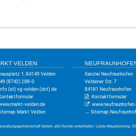
RKT VELDEN
NEUFRAUNHOFE
hausplatz 1, 84149 Velden
Kanzlei Neufraunhofen
49 (8742) 288-0
Veldener Str. 7
info (at) vg-velden (dot) de
84181 Neufraunhofen
Kontaktformular
Kontaktformular
www.markt-velden.de
www.neufraunhofen.
itemap Markt Velden
→
Sitemap Neufraunho
rwaltungsgemeinschaft Velden, alle Rechte vorbehalten. Letzte Aktualisierung: 2