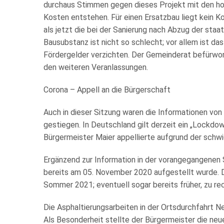
durchaus Stimmen gegen dieses Projekt mit den hoh
Kosten entstehen. Für einen Ersatzbau liegt kein Kon
als jetzt die bei der Sanierung nach Abzug der staat
Bausubstanz ist nicht so schlecht; vor allem ist d
Fördergelder verzichten. Der Gemeinderat befürwor
den weiteren Veranlassungen.
Corona – Appell an die Bürgerschaft
Auch in dieser Sitzung waren die Informationen von 
gestiegen. In Deutschland gilt derzeit ein „Lockdow
Bürgermeister Maier appellierte aufgrund der schwi
Ergänzend zur Information in der vorangegangenen
bereits am 05. November 2020 aufgestellt wurde. 
Sommer 2021; eventuell sogar bereits früher, zu re
Die Asphaltierungsarbeiten in der Ortsdurchfahrt
Als Besonderheit stellte der Bürgermeister die neu