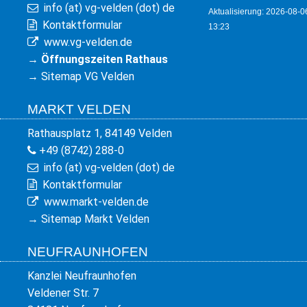
info (at) vg-velden (dot) de
Aktualisierung: 2026-08-0
Kontaktformular
13:23
www.vg-velden.de
→
Öffnungszeiten Rathaus
→
Sitemap VG Velden
MARKT VELDEN
Rathausplatz 1, 84149 Velden
+49 (8742) 288-0
info (at) vg-velden (dot) de
Kontaktformular
www.markt-velden.de
→
Sitemap Markt Velden
NEUFRAUNHOFEN
Kanzlei Neufraunhofen
Veldener Str. 7