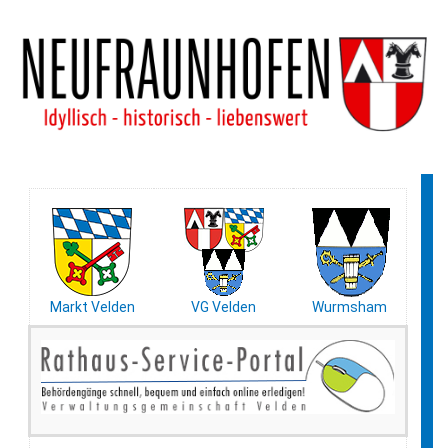
Markt Velden
VG Velden
Wurmsham