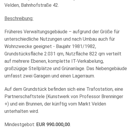
Velden, Bahnhofstraße 42.
KULTUR+TOURISMUS
Beschreibung:
WIRTSCHAFT
Früheres Verwaltungsgebäude – aufgrund der Größe für
unterschiedliche Nutzungen und nach Umbau auch für
Wohnzwecke geeignet - Baujahr 1981/1982,
Grundstücksfläche 2.031 qm, Nutzfläche 822 qm verteilt
auf mehrere Ebenen, komplette IT-Verkabelung,
großzügige Stellplätze und Grünanlage. Das Nebengebäude
umfasst zwei Garagen und einen Lagerraum.
Auf dem Grundstück befinden sich eine Trafostation, eine
Partnerschaftstele (Kunstwerk von Professor Brenninger
+) und ein Brunnen, der künftig vom Markt Velden
unterhalten wird.
Mindestgebot:
EUR 990.000,00
.