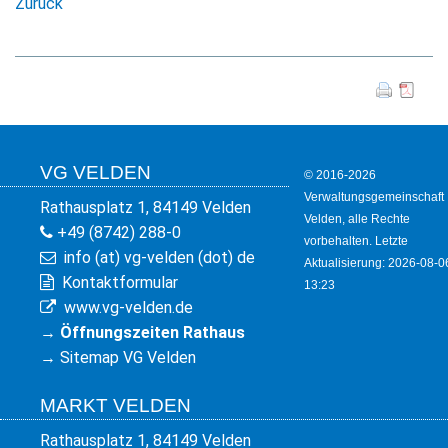
Zurück
VG VELDEN
© 2016-2026
Verwaltungsgemeinschaft
Rathausplatz 1, 84149 Velden
Velden, alle Rechte
+49 (8742) 288-0
vorbehalten. Letzte
info (at) vg-velden (dot) de
Aktualisierung: 2026-08-0
Kontaktformular
13:23
www.vg-velden.de
→
Öffnungszeiten Rathaus
→
Sitemap VG Velden
MARKT VELDEN
Rathausplatz 1, 84149 Velden