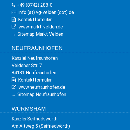
+49 (8742) 288-0
info (at) vg-velden (dot) de
Kontaktformular
www.markt-velden.de
→
Sitemap Markt Velden
NEUFRAUNHOFEN
Kanzlei Neufraunhofen
Veldener Str. 7
84181 Neufraunhofen
Kontaktformular
www.neufraunhofen.de
→
Sitemap Neufraunhofen
WURMSHAM
Kanzlei Seifriedswörth
Am Altweg 5 (Seifriedwörth)