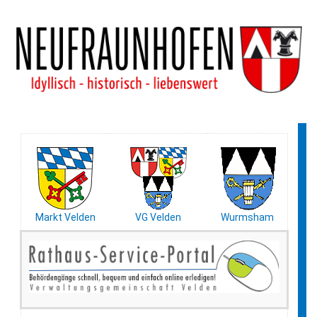
Markt Velden
VG Velden
Wurmsham