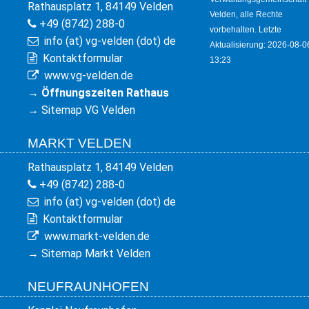
Rathausplatz 1, 84149 Velden
Velden, alle Rechte
+49 (8742) 288-0
vorbehalten. Letzte
info (at) vg-velden (dot) de
Aktualisierung: 2026-08-0
Kontaktformular
13:23
www.vg-velden.de
→
Öffnungszeiten Rathaus
→
Sitemap VG Velden
MARKT VELDEN
Rathausplatz 1, 84149 Velden
+49 (8742) 288-0
info (at) vg-velden (dot) de
Kontaktformular
www.markt-velden.de
→
Sitemap Markt Velden
NEUFRAUNHOFEN