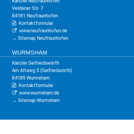
Kanzlei Neufraunhofen
Veldener Str. 7
84181 Neufraunhofen
Kontaktformular
www.neufraunhofen.de
→
Sitemap Neufraunhofen
WURMSHAM
Kanzlei Seifriedswörth
Am Altweg 5 (Seifriedwörth)
84189 Wurmsham
Kontaktformular
www.wurmsham.de
→
Sitemap Wurmsham