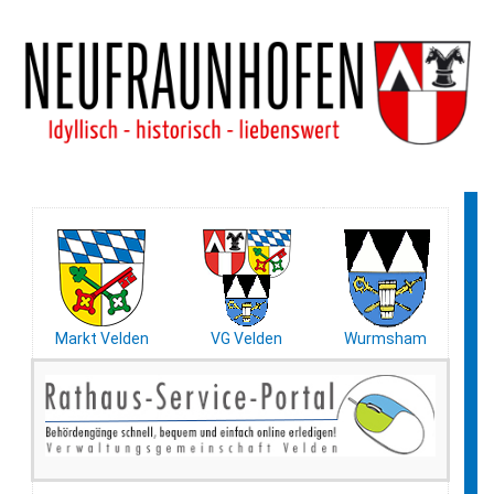
Markt Velden
VG Velden
Wurmsham